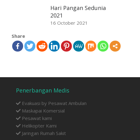
Hari Pangan Sedunia
2021
16 October 2021
Share
Penerbangan Medis
Evakuasi by Pesawat Ambulan
Maskapai Komersial
Pesawat kami
Helikopter Kami
Jaringan Rumah Sakit