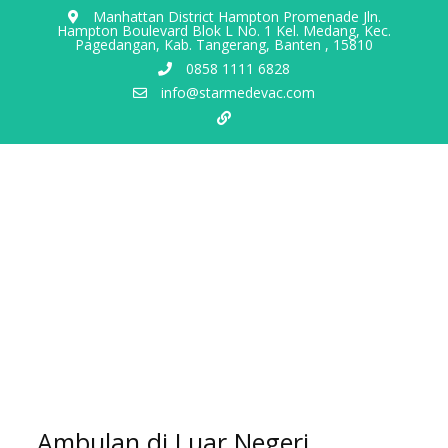
Manhattan District Hampton Promenade Jln.
Hampton Boulevard Blok L No. 1 Kel. Medang, Kec.
Pagedangan, Kab. Tangerang, Banten , 15810
0858 1111 6828
info@starmedevac.com
Ambulan di Luar Negeri