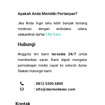
Apakah Anda Memiliki Pertanyan?
Jika Anda Ingin tahu lebih banyak tentang
medevac dengan ambulans udara,
silakanlihat daftar
FAQ Kami
Hubungi
Anggota tim kami
tersedia 24/7
untuk
memberikan saran. Kami dapat mengatur
pemulangan medis cepat ke seluruh dunia.
Silakan hubungin kami :
: 0812 5200 6800
telepon
: info@starmedevac.com
email
Kontak