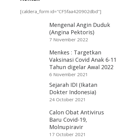
[caldera_form id="CF5faa420902dbd"]
Mengenal Angin Duduk
(Angina Pektoris)
7 November 2022
Menkes : Targetkan
Vaksinasi Covid Anak 6-11
Tahun digelar Awal 2022
6 November 2021
Sejarah IDI (Ikatan
Dokter Indonesia)
24 October 2021
Calon Obat Antivirus
Baru Covid-19,
Molnupiravir
17 October 2021