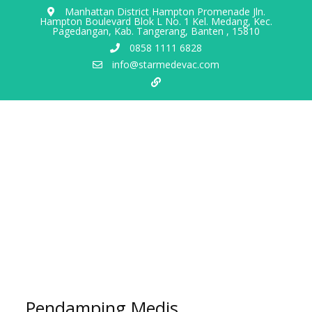
Manhattan District Hampton Promenade Jln.
Hampton Boulevard Blok L No. 1 Kel. Medang, Kec.
Pagedangan, Kab. Tangerang, Banten , 15810
0858 1111 6828
info@starmedevac.com
Pendamping Medis