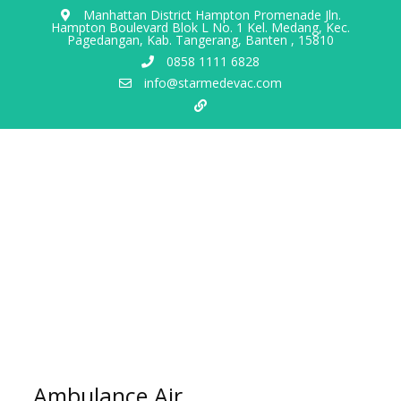
Manhattan District Hampton Promenade Jln.
Hampton Boulevard Blok L No. 1 Kel. Medang, Kec.
Pagedangan, Kab. Tangerang, Banten , 15810
0858 1111 6828
info@starmedevac.com
Ambulance Air