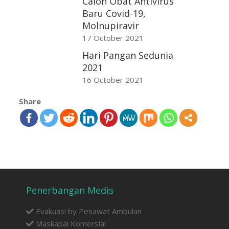
Calon Obat Antivirus
Baru Covid-19,
Molnupiravir
17 October 2021
Hari Pangan Sedunia
2021
16 October 2021
Share
Penerbangan Medis
Evakuasi by Pesawat Ambulan
Maskapai Komersial