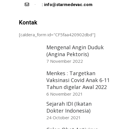
: info@starmedevac.com
email
Kontak
[caldera_form id="CF5faa420902dbd"]
Mengenal Angin Duduk
(Angina Pektoris)
7 November 2022
Menkes : Targetkan
Vaksinasi Covid Anak 6-11
Tahun digelar Awal 2022
6 November 2021
Sejarah IDI (Ikatan
Dokter Indonesia)
24 October 2021