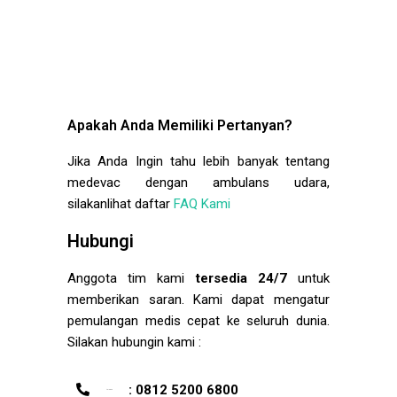
Apakah Anda Memiliki Pertanyan?
Jika Anda Ingin tahu lebih banyak tentang
medevac dengan ambulans udara,
silakanlihat daftar
FAQ Kami
Hubungi
Anggota tim kami
tersedia 24/7
untuk
memberikan saran. Kami dapat mengatur
pemulangan medis cepat ke seluruh dunia.
Silakan hubungin kami :
: 0812 5200 6800
telepon